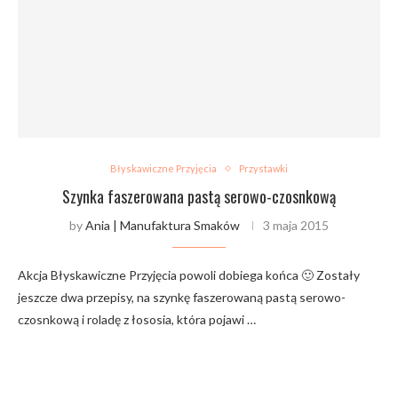
Błyskawiczne Przyjęcia
Przystawki
Szynka faszerowana pastą serowo-czosnkową
by
Ania | Manufaktura Smaków
3 maja 2015
Akcja Błyskawiczne Przyjęcia powoli dobiega końca 🙂 Zostały
jeszcze dwa przepisy, na szynkę faszerowaną pastą serowo-
czosnkową i roladę z łososia, która pojawi …