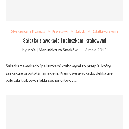
Błyskawiczne Przyjęcia
Przystawki
Sałatki
Sałatki warzywne
Sałatka z awokado i paluszkami krabowymi
by
Ania | Manufaktura Smaków
3 maja 2015
Sałatka z awokado i paluszkami krabowymi to przepis, który
zaskakuje prostotą i smakiem. Kremowe awokado, delikatne
paluszki krabowe i lekki sos jogurtowy …