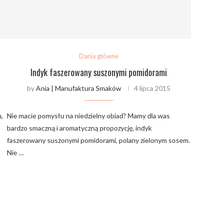
Dania główne
Indyk faszerowany suszonymi pomidorami
5
by
Ania | Manufaktura Smaków
4 lipca 2015
,
Nie macie pomysłu na niedzielny obiad? Mamy dla was
bardzo smaczną i aromatyczną propozycję, indyk
faszerowany suszonymi pomidorami, polany zielonym sosem.
Nie …