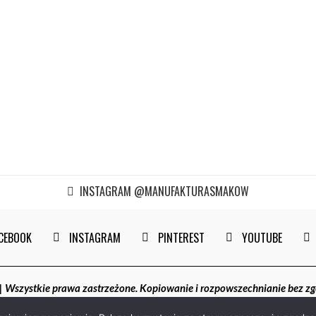
INSTAGRAM @MANUFAKTURASMAKOW
CEBOOK
INSTAGRAM
PINTEREST
YOUTUBE
szystkie prawa zastrzeżone. Kopiowanie i rozpowszechnianie bez z