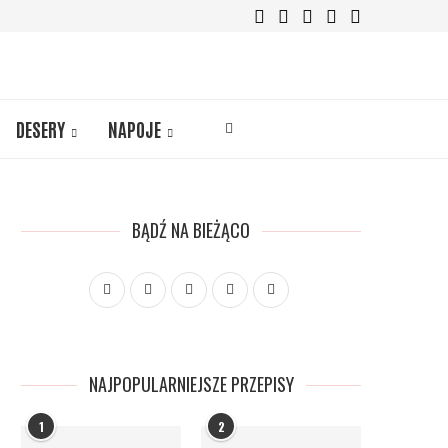
DESERY
NAPOJE
BĄDŹ NA BIEŻĄCO
NAJPOPULARNIEJSZE PRZEPISY
1
2