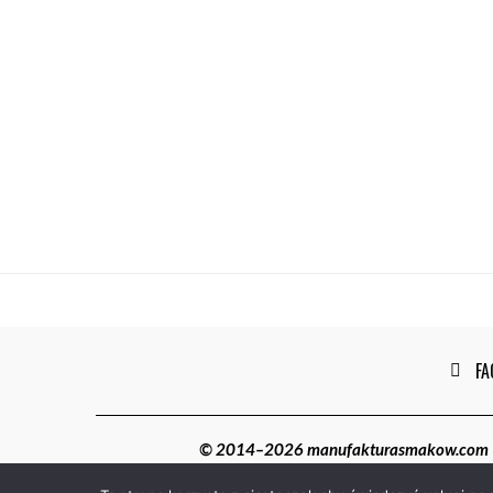
FA
© 2014–2026 manufakturasmakow.com | W