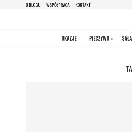
O BLOGU
WSPÓŁPRACA
KONTAKT
OKAZJE
PIECZYWO
SAŁA
T