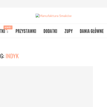
NOWOŚĆ
TKI
PRZYSTAWKI
DODATKI
ZUPY
DANIA GŁÓWNE
AG:
INDYK