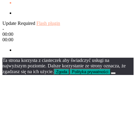
Update Required
Flash plugin
-
00:00
00:00
Ta strona korzysta z ciasteczek aby świadczyć usługi na
najwyższym poziomie. Dalsze korzystanie ze strony oznacza, że
zgadzasz się na ich użycie.
Zgoda
Polityka prywatności