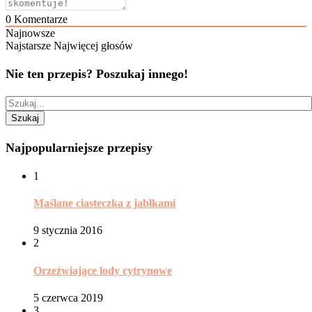
0
Komentarze
Najnowsze
Najstarsze
Najwięcej głosów
Nie ten przepis? Poszukaj innego!
Najpopularniejsze przepisy
1
Maślane ciasteczka z jabłkami
9 stycznia 2016
2
Orzeźwiające lody cytrynowe
5 czerwca 2019
3