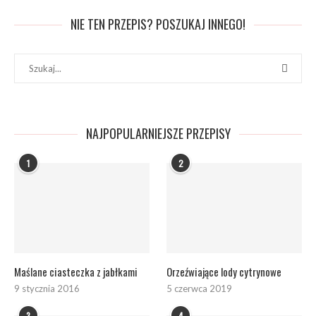
NIE TEN PRZEPIS? POSZUKAJ INNEGO!
NAJPOPULARNIEJSZE PRZEPISY
1
2
Maślane ciasteczka z jabłkami
Orzeźwiające lody cytrynowe
9 stycznia 2016
5 czerwca 2019
3
4