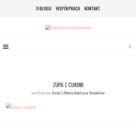
O BLOGU
WSPÓŁPRACA
KONTAKT
ZUPA Z CUKINII
written by
Ania | Manufaktura Smaków