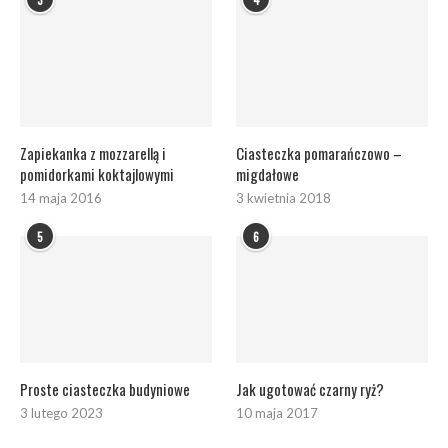
Zapiekanka z mozzarellą i
Ciasteczka pomarańczowo –
pomidorkami koktajlowymi
migdałowe
14 maja 2016
3 kwietnia 2018
5
6
Proste ciasteczka budyniowe
Jak ugotować czarny ryż?
3 lutego 2023
10 maja 2017