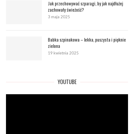
Jak przechowywać szparagi, by jak najdłużej
zachowały świeżość?
3 maja 2025
Babka szpinakowa – lekka, puszysta i pięknie
zielona
19 kwietnia 2025
YOUTUBE