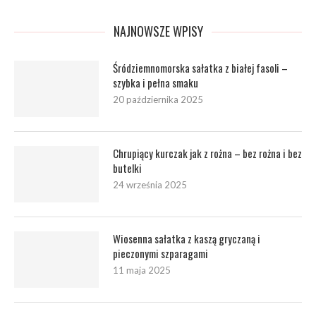
NAJNOWSZE WPISY
Śródziemnomorska sałatka z białej fasoli –
szybka i pełna smaku
20 października 2025
Chrupiący kurczak jak z rożna – bez rożna i bez
butelki
24 września 2025
Wiosenna sałatka z kaszą gryczaną i
pieczonymi szparagami
11 maja 2025