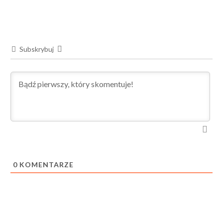
Subskrybuj
0
KOMENTARZE