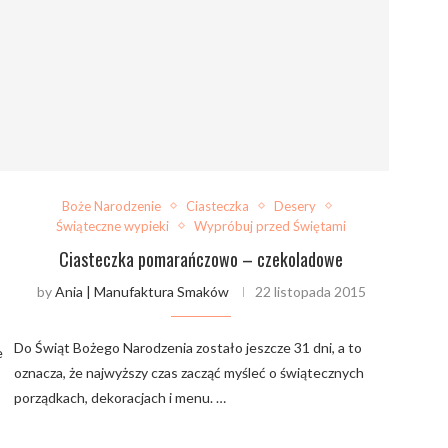
Boże Narodzenie
Ciasteczka
Desery
Świąteczne wypieki
Wypróbuj przed Świętami
Ciasteczka pomarańczowo – czekoladowe
by
Ania | Manufaktura Smaków
22 listopada 2015
Do Świąt Bożego Narodzenia zostało jeszcze 31 dni, a to
e
oznacza, że najwyższy czas zacząć myśleć o świątecznych
porządkach, dekoracjach i menu. …