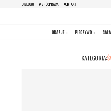
O BLOGU
WSPÓŁPRACA
KONTAKT
OKAZJE
PIECZYWO
SAŁA
KATEGORIA:
Ś