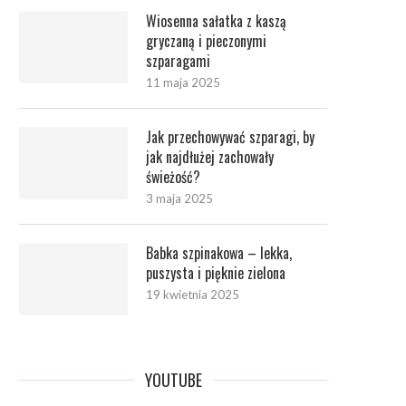
Wiosenna sałatka z kaszą
gryczaną i pieczonymi
szparagami
11 maja 2025
Jak przechowywać szparagi, by
jak najdłużej zachowały
świeżość?
3 maja 2025
Babka szpinakowa – lekka,
puszysta i pięknie zielona
19 kwietnia 2025
YOUTUBE