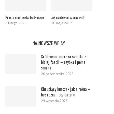
Proste ciasteczka budyniowe
Jak ugotować czarny ryż?
3 lutego 2023
10 maja 2017
NAJNOWSZE WPISY
Śródziemnomorska sałatka z
białej fasoli – szybka i pełna
smaku
20 października 2025
Chrupiący kurczak jak z rożna –
bez rożna i bez butelki
24 września 2025