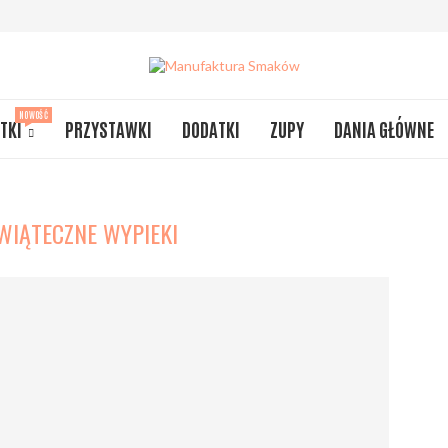
NOWOŚĆ
TKI
PRZYSTAWKI
DODATKI
ZUPY
DANIA GŁÓWNE
WIĄTECZNE WYPIEKI