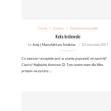
Ciasta
Desery
Świąteczne wypieki
Keks królewski
by
Ania | Manufaktura Smaków
22 stycznia 2017
Co zawsze i wszędzie jest w stanie poprawić mi nastrój?
Ciasto! Najlepiej domowe 😉 Tym razem mam dla Was
przepis na pyszny …