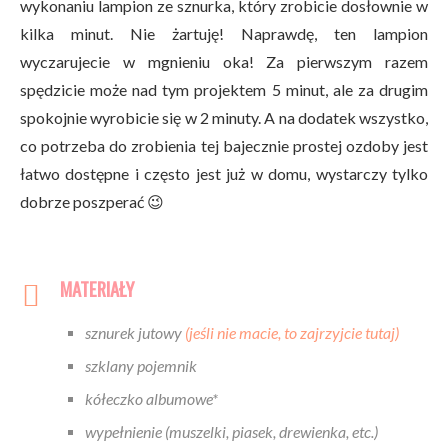
wykonaniu lampion ze sznurka, który zrobicie dosłownie w
kilka minut. Nie żartuję! Naprawdę, ten lampion
wyczarujecie w mgnieniu oka! Za pierwszym razem
spędzicie może nad tym projektem 5 minut, ale za drugim
spokojnie wyrobicie się w 2 minuty. A na dodatek wszystko,
co potrzeba do zrobienia tej bajecznie prostej ozdoby jest
łatwo dostępne i często jest już w domu, wystarczy tylko
dobrze poszperać 😉
MATERIAŁY
sznurek jutowy
(jeśli nie macie, to zajrzyjcie tutaj)
szklany pojemnik
kółeczko albumowe*
wypełnienie (muszelki, piasek, drewienka, etc.)