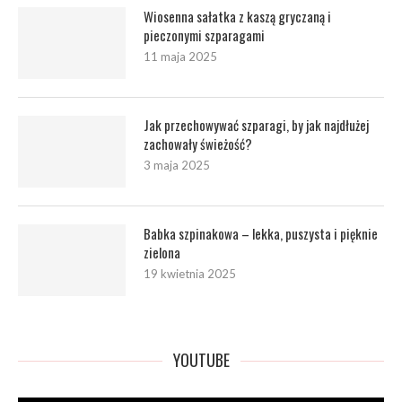
Wiosenna sałatka z kaszą gryczaną i
pieczonymi szparagami
11 maja 2025
Jak przechowywać szparagi, by jak najdłużej
zachowały świeżość?
3 maja 2025
Babka szpinakowa – lekka, puszysta i pięknie
zielona
19 kwietnia 2025
YOUTUBE