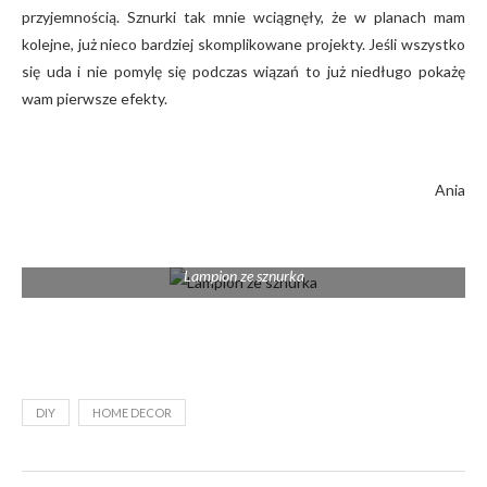
przyjemnością. Sznurki tak mnie wciągnęły, że w planach mam
kolejne, już nieco bardziej skomplikowane projekty. Jeśli wszystko
się uda i nie pomylę się podczas wiązań to już niedługo pokażę
wam pierwsze efekty.
Ania
Lampion ze sznurka
DIY
HOME DECOR