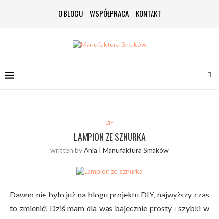
O BLOGU
WSPÓŁPRACA
KONTAKT
DIY
LAMPION ZE SZNURKA
written by
Ania | Manufaktura Smaków
Dawno nie było już na blogu projektu DIY, najwyższy czas
to zmienić! Dziś mam dla was bajecznie prosty i szybki w