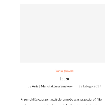
Dania główne
Leczo
by
Ania | Manufaktura Smaków
22 lutego 2017
Przemokliście, przemarzliście, a może was przewiało? Nie