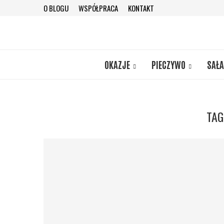
O BLOGU
WSPÓŁPRACA
KONTAKT
OKAZJE
PIECZYWO
SAŁA
TAG