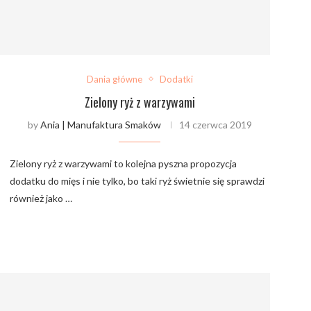
Dania główne
Dodatki
Zielony ryż z warzywami
by
Ania | Manufaktura Smaków
14 czerwca 2019
Zielony ryż z warzywami to kolejna pyszna propozycja
dodatku do mięs i nie tylko, bo taki ryż świetnie się sprawdzi
również jako …