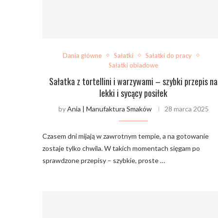
Dania główne
Sałatki
Sałatki do pracy
Sałatki obiadowe
Sałatka z tortellini i warzywami – szybki przepis na
lekki i sycący posiłek
by
Ania | Manufaktura Smaków
28 marca 2025
Czasem dni mijają w zawrotnym tempie, a na gotowanie
zostaje tylko chwila. W takich momentach sięgam po
sprawdzone przepisy – szybkie, proste …