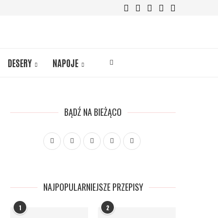
DESERY
NAPOJE
BĄDŹ NA BIEŻĄCO
NAJPOPULARNIEJSZE PRZEPISY
1
2