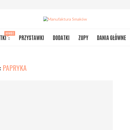
NOWOŚĆ
TKI
PRZYSTAWKI
DODATKI
ZUPY
DANIA GŁÓWNE
:
PAPRYKA