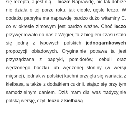
się recepta, a jest nią…
leczo
! Naprawdę, nic tak dobrze
nie działa o tej porze roku, jak ciepłe, gęste leczo. W
dodatku papryka ma naprawdę bardzo dużo witaminy C,
co w okresie zimowym jest bardzo ważne. Choć
leczo
przywędrowało do nas z Węgier, to z biegiem czasu stało
się jedną z typowych polskich
jednogarnkowych
propozycji obiadowych. Oryginalnie potrawa ta jest
przyrządzana z papryki, pomidorów, cebuli oraz
wędzonego boczku lub wędzonej słoniny (w wersji
mięsnej), jednak w polskiej kuchni przyjęła się wariacja z
kiełbasą, a także z dodatkiem cukinii, stając się przy tym
samodzielnym daniem. Dziś mam dla was tradycyjnie
polską wersję, czyli
leczo z kiełbasą
.