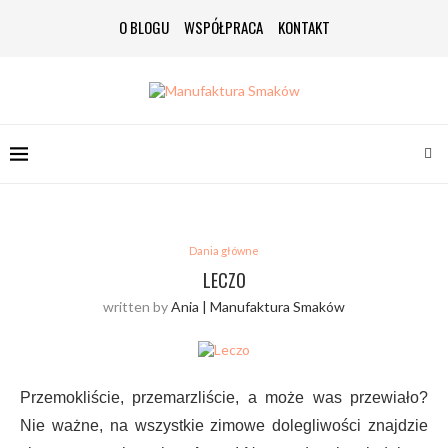
O BLOGU
WSPÓŁPRACA
KONTAKT
Dania główne
LECZO
written by
Ania | Manufaktura Smaków
Przemokliście, przemarzliście, a może was przewiało?
Nie ważne, na wszystkie zimowe dolegliwości znajdzie