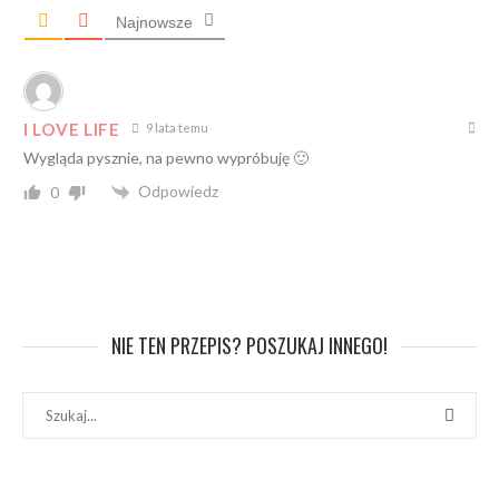
Najnowsze
I LOVE LIFE
9 lata temu
Wygląda pysznie, na pewno wypróbuję 🙂
Odpowiedz
0
NIE TEN PRZEPIS? POSZUKAJ INNEGO!