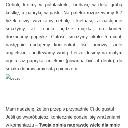
Cebulę kroimy w półplasterki, kiełbasę w dość grubą
kostkę, a paprykę w paski. Na patelni rozgrzewamy 6-7
łyżek oliwy, wrzucamy cebulę i kiełbasę, a następnie
smażymy, aż cebula będzie miękka, na koniec
dorzucamy paprykę. Całość smażymy około 5 minut,
następnie dodajemy koncentrat, liść laurowy, ziele
angielskie i podlewamy wodą. Leczo dusimy na małym
ogniu, aż papryka zmięknie (powinna być al dente), do
smaku doprawiamy solą i pieprzem.
Mam nadzieję, że ten przepis przypadnie Ci do gustu!
Jeśli go wypróbujesz, koniecznie podziel się wrażeniami
w komentarzu –
Twoja opinia naprawdę wiele dla mnie