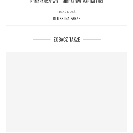
POMARAŃCZOWO – MIGDAŁOWE MAGDALENKI
next post
KLUSKI NA PARZE
ZOBACZ TAKŻE