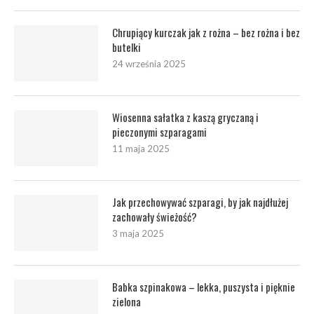
Chrupiący kurczak jak z rożna – bez rożna i bez
butelki
24 września 2025
Wiosenna sałatka z kaszą gryczaną i
pieczonymi szparagami
11 maja 2025
Jak przechowywać szparagi, by jak najdłużej
zachowały świeżość?
3 maja 2025
Babka szpinakowa – lekka, puszysta i pięknie
zielona