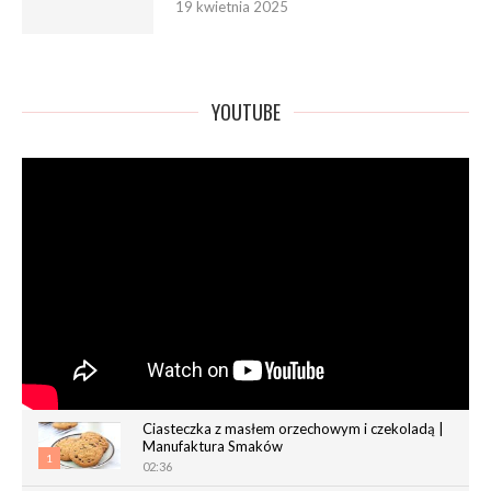
19 kwietnia 2025
YOUTUBE
Ciasteczka z masłem orzechowym i czekoladą |
Manufaktura Smaków
1
02:36