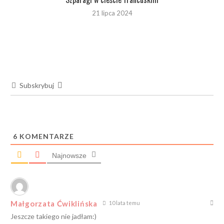
21 lipca 2024
Subskrybuj
6
KOMENTARZE
Najnowsze
Małgorzata Ćwiklińska
10 lata temu
Jeszcze takiego nie jadłam:)