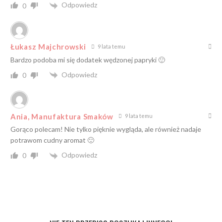
Odpowiedz
0
Łukasz Majchrowski
9 lata temu
Bardzo podoba mi się dodatek wędzonej papryki 🙂
Odpowiedz
0
Ania, Manufaktura Smaków
9 lata temu
Gorąco polecam! Nie tylko pięknie wygląda, ale również nadaje
potrawom cudny aromat 🙂
Odpowiedz
0