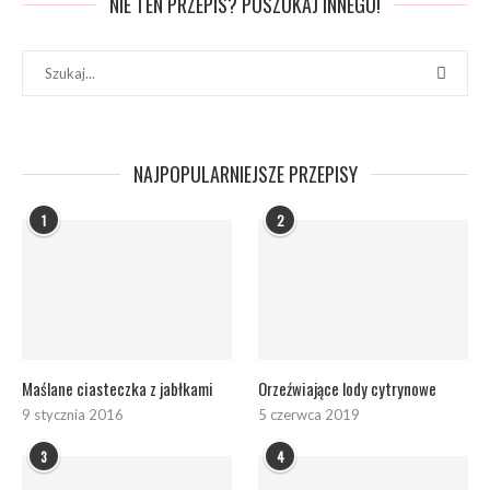
NIE TEN PRZEPIS? POSZUKAJ INNEGO!
NAJPOPULARNIEJSZE PRZEPISY
1
2
Maślane ciasteczka z jabłkami
Orzeźwiające lody cytrynowe
9 stycznia 2016
5 czerwca 2019
3
4