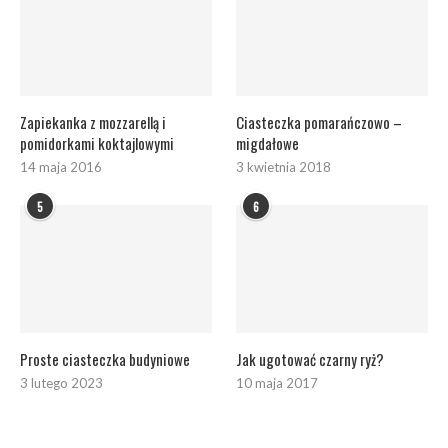
Zapiekanka z mozzarellą i
Ciasteczka pomarańczowo –
pomidorkami koktajlowymi
migdałowe
14 maja 2016
3 kwietnia 2018
5
6
Proste ciasteczka budyniowe
Jak ugotować czarny ryż?
3 lutego 2023
10 maja 2017