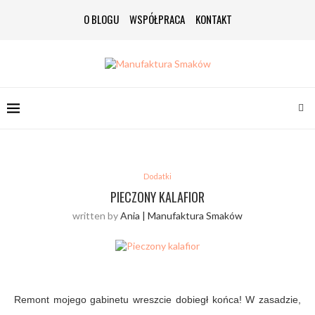
O BLOGU
WSPÓŁPRACA
KONTAKT
Dodatki
PIECZONY KALAFIOR
written by
Ania | Manufaktura Smaków
Remont mojego gabinetu wreszcie dobiegł końca! W zasadzie,