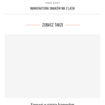
next post
MANUFAKTURA SMAKÓW MA 2 LATA!
ZOBACZ TAKŻE
Szparagi w cieście francuskim