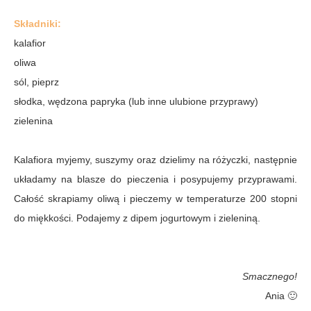
Składniki:
kalafior
oliwa
sól, pieprz
słodka, wędzona papryka (lub inne ulubione przyprawy)
zielenina
Kalafiora myjemy, suszymy oraz dzielimy na różyczki, następnie
układamy na blasze do pieczenia i posypujemy przyprawami.
Całość skrapiamy oliwą i pieczemy w temperaturze 200 stopni
do miękkości. Podajemy z dipem jogurtowym i zieleniną.
Smacznego!
Ania 🙂