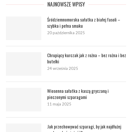
NAJNOWSZE WPISY
Śródziemnomorska sałatka z białej fasoli –
szybka i pełna smaku
20 października 2025
Chrupiący kurczak jak z rożna – bez rożna i bez
butelki
24 września 2025
Wiosenna sałatka z kaszą gryczaną i
pieczonymi szparagami
11 maja 2025
Jak przechowywać szparagi, by jak najdłużej