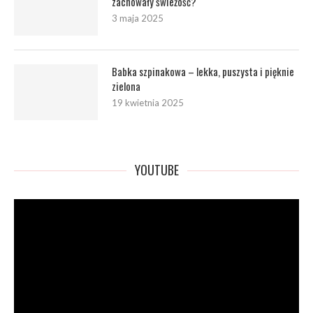
zachowały świeżość?
3 maja 2025
Babka szpinakowa – lekka, puszysta i pięknie
zielona
19 kwietnia 2025
YOUTUBE