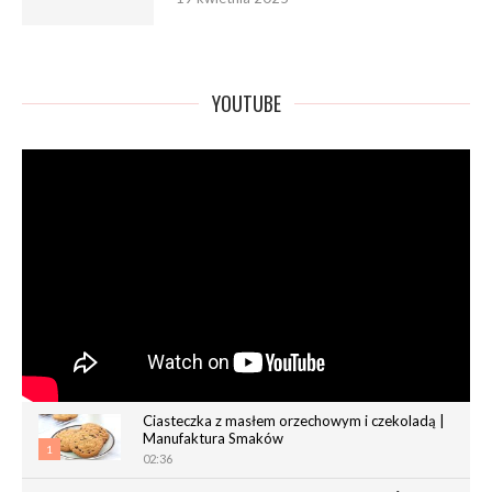
YOUTUBE
Ciasteczka z masłem orzechowym i czekoladą |
Manufaktura Smaków
1
02:36