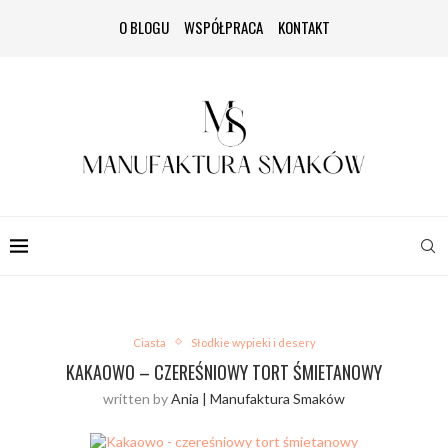
O BLOGU
WSPÓŁPRACA
KONTAKT
Ciasta
Słodkie wypieki i desery
KAKAOWO – CZEREŚNIOWY TORT ŚMIETANOWY
written by
Ania | Manufaktura Smaków