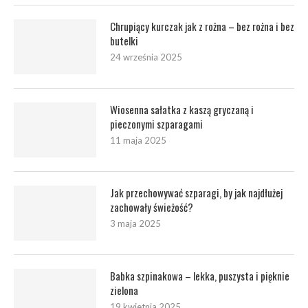
Chrupiący kurczak jak z rożna – bez rożna i bez
butelki
24 września 2025
Wiosenna sałatka z kaszą gryczaną i
pieczonymi szparagami
11 maja 2025
Jak przechowywać szparagi, by jak najdłużej
zachowały świeżość?
3 maja 2025
Babka szpinakowa – lekka, puszysta i pięknie
zielona
19 kwietnia 2025