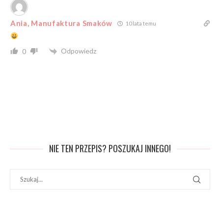
Ania, Manufaktura Smaków
10 lata temu
Odpowiedz
0
NIE TEN PRZEPIS? POSZUKAJ INNEGO!