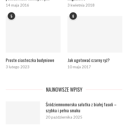
14 maja 2016
3 kwietnia 2018
5
6
Proste ciasteczka budyniowe
Jak ugotować czarny ryż?
3 lutego 2023
10 maja 2017
NAJNOWSZE WPISY
Śródziemnomorska sałatka z białej fasoli –
szybka i pełna smaku
20 października 2025