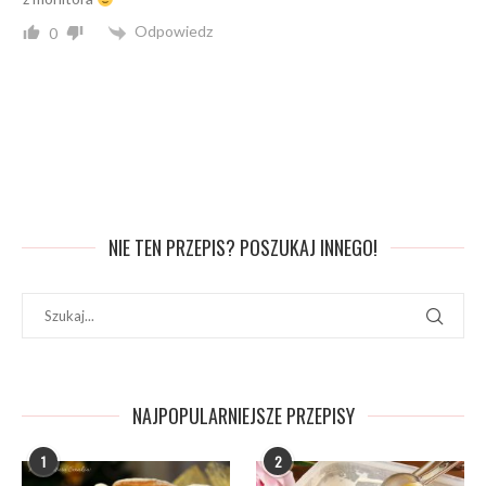
Odpowiedz
0
NIE TEN PRZEPIS? POSZUKAJ INNEGO!
NAJPOPULARNIEJSZE PRZEPISY
1
2