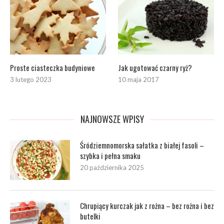
Proste ciasteczka budyniowe
Jak ugotować czarny ryż?
3 lutego 2023
10 maja 2017
NAJNOWSZE WPISY
Śródziemnomorska sałatka z białej fasoli –
szybka i pełna smaku
20 października 2025
Chrupiący kurczak jak z rożna – bez rożna i bez
butelki