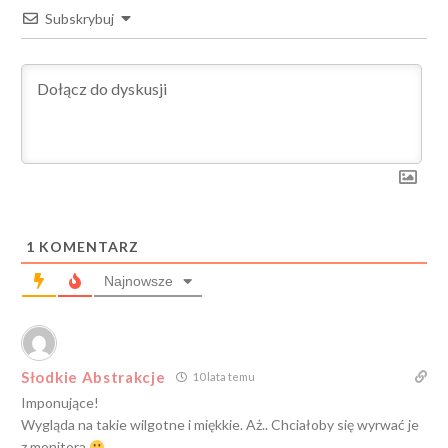
Subskrybuj
1
KOMENTARZ
Najnowsze
Słodkie Abstrakcje
10 lata temu
Imponujące!
Wygląda na takie wilgotne i miękkie. Aż.. Chciałoby się wyrwać je
z monitora