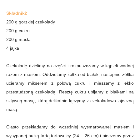
Składniki:
200 g gorzkiej czekolady
200 g cukru
200 g masła
4 jajka
Czekoladę dzielimy na części i rozpuszczamy w kąpieli wodnej
razem z masłem. Oddzielamy żółtka od białek, następnie żółtka
ucieramy mikserem z połową cukru i mieszamy z lekko
przestudzoną czekoladą. Resztę cukru ubijamy z białkami na
sztywną masę, którą delikatnie łączymy z czekoladowo-jajeczną
masą.
Ciasto przekładamy do wcześniej wysmarowanej masłem i
wysypanej bułką tartą tortownicy (24 – 26 cm) i pieczemy przez