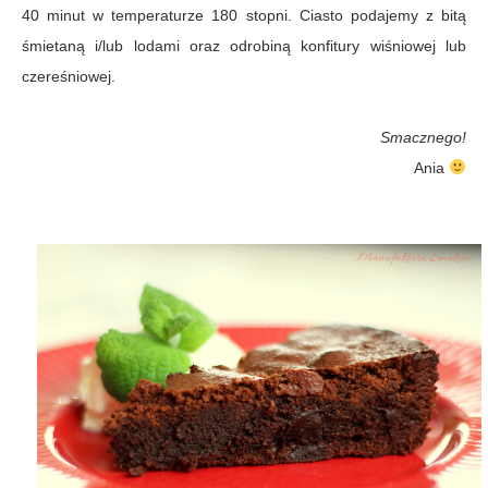
40 minut w temperaturze 180 stopni. Ciasto podajemy z bitą
śmietaną i/lub lodami oraz odrobiną konfitury wiśniowej lub
czereśniowej.
Smacznego!
Ania