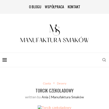
O BLOGU
WSPÓŁPRACA
KONTAKT
Ciasta
Desery
TORCIK CZEKOLADOWY
written by
Ania | Manufaktura Smaków