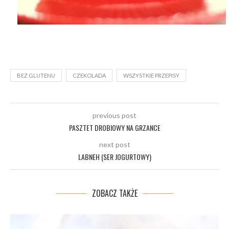
BEZ GLUTENU
CZEKOLADA
WSZYSTKIE PRZEPISY
previous post
PASZTET DROBIOWY NA GRZANCE
next post
LABNEH (SER JOGURTOWY)
ZOBACZ TAKŻE