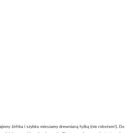
jemy żółtka i szybko mieszamy drewnianą łyżką (nie robotem!). Do