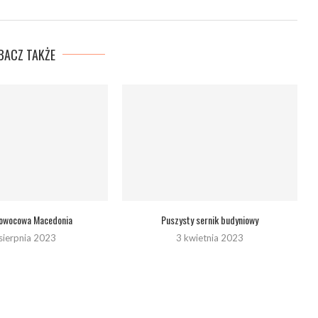
BACZ TAKŻE
 owocowa Macedonia
Puszysty sernik budyniowy
sierpnia 2023
3 kwietnia 2023