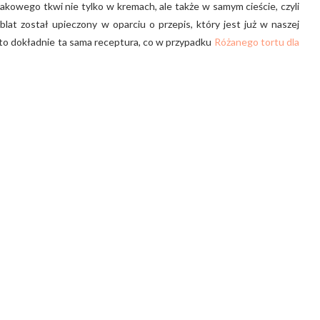
akowego tkwi nie tylko w kremach, ale także w samym cieście, czyli
lat został upieczony w oparciu o przepis, który jest już w naszej
est to dokładnie ta sama receptura, co w przypadku
Różanego tortu dla