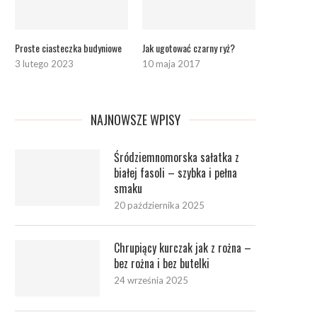
Proste ciasteczka budyniowe
Jak ugotować czarny ryż?
3 lutego 2023
10 maja 2017
NAJNOWSZE WPISY
Śródziemnomorska sałatka z
białej fasoli – szybka i pełna
smaku
20 października 2025
Chrupiący kurczak jak z rożna –
bez rożna i bez butelki
24 września 2025