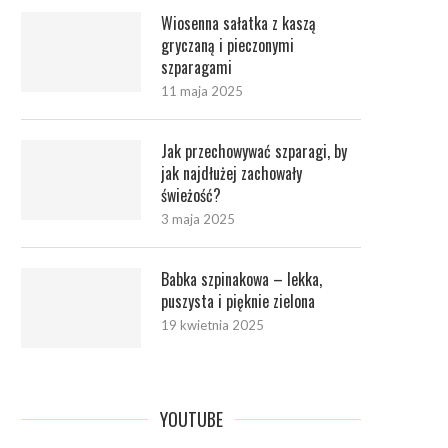
Wiosenna sałatka z kaszą
gryczaną i pieczonymi
szparagami
11 maja 2025
Jak przechowywać szparagi, by
jak najdłużej zachowały
świeżość?
3 maja 2025
Babka szpinakowa – lekka,
puszysta i pięknie zielona
19 kwietnia 2025
YOUTUBE