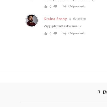
Odpowiedz
0
Kraina Sosny
8 lata temu
Wygląda fantastycznie :>
Odpowiedz
0
FA