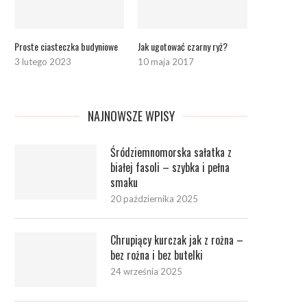
Proste ciasteczka budyniowe
Jak ugotować czarny ryż?
3 lutego 2023
10 maja 2017
NAJNOWSZE WPISY
Śródziemnomorska sałatka z
białej fasoli – szybka i pełna
smaku
20 października 2025
Chrupiący kurczak jak z rożna –
bez rożna i bez butelki
24 września 2025