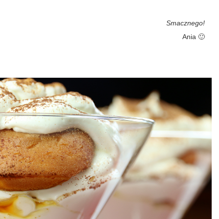
Smacznego!
Ania 🙂