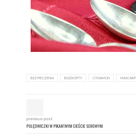
BEZ PIECZENIA
BISZKOPTY
CYNAMON
MASCARP
previous post
POLĘDWICZKI W PIKANTNYM CIEŚCIE SEROWYM