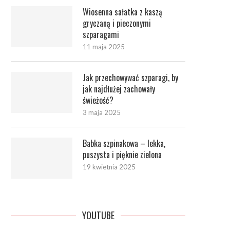
Wiosenna sałatka z kaszą
gryczaną i pieczonymi
szparagami
11 maja 2025
Jak przechowywać szparagi, by
jak najdłużej zachowały
świeżość?
3 maja 2025
Babka szpinakowa – lekka,
puszysta i pięknie zielona
19 kwietnia 2025
YOUTUBE