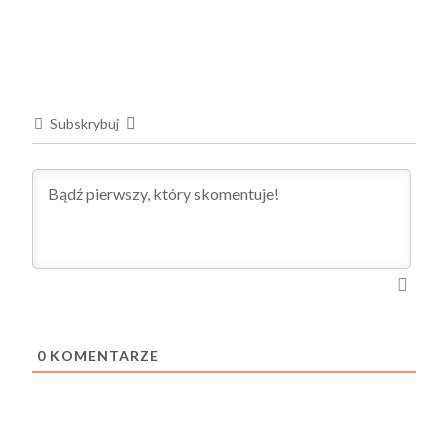
Subskrybuj
0
KOMENTARZE