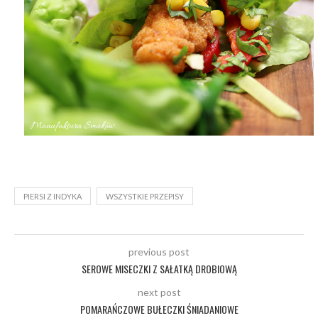
PIERSI Z INDYKA
WSZYSTKIE PRZEPISY
previous post
SEROWE MISECZKI Z SAŁATKĄ DROBIOWĄ
next post
POMARAŃCZOWE BUŁECZKI ŚNIADANIOWE