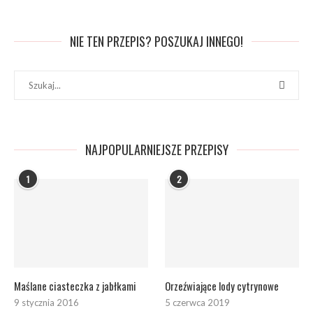
NIE TEN PRZEPIS? POSZUKAJ INNEGO!
NAJPOPULARNIEJSZE PRZEPISY
1
2
Maślane ciasteczka z jabłkami
Orzeźwiające lody cytrynowe
9 stycznia 2016
5 czerwca 2019