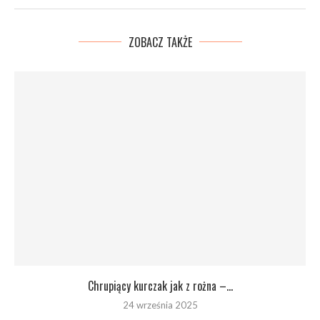
ZOBACZ TAKŻE
Chrupiący kurczak jak z rożna –...
24 września 2025