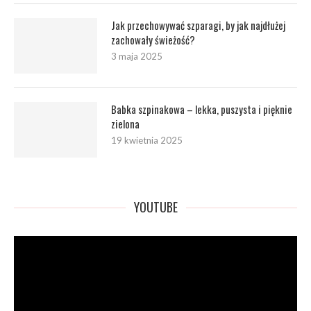
Jak przechowywać szparagi, by jak najdłużej
zachowały świeżość?
3 maja 2025
Babka szpinakowa – lekka, puszysta i pięknie
zielona
19 kwietnia 2025
YOUTUBE