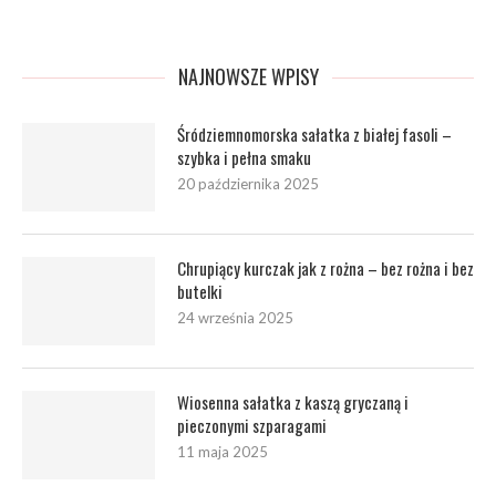
NAJNOWSZE WPISY
Śródziemnomorska sałatka z białej fasoli –
szybka i pełna smaku
20 października 2025
Chrupiący kurczak jak z rożna – bez rożna i bez
butelki
24 września 2025
Wiosenna sałatka z kaszą gryczaną i
pieczonymi szparagami
11 maja 2025