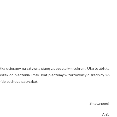
ałka ucieramy na sztywną pianę z pozostałym cukrem. Utarte żółtka
oszek do pieczenia i mak. Blat pieczemy w tortownicy o średnicy 26
 (do suchego patyczka).
Smacznego!
Ania