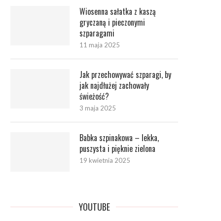
Wiosenna sałatka z kaszą
gryczaną i pieczonymi
szparagami
11 maja 2025
Jak przechowywać szparagi, by
jak najdłużej zachowały
świeżość?
3 maja 2025
Babka szpinakowa – lekka,
puszysta i pięknie zielona
19 kwietnia 2025
YOUTUBE