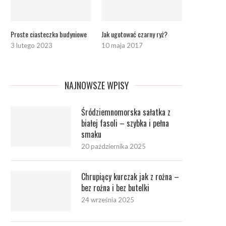
Proste ciasteczka budyniowe
Jak ugotować czarny ryż?
3 lutego 2023
10 maja 2017
NAJNOWSZE WPISY
Śródziemnomorska sałatka z
białej fasoli – szybka i pełna
smaku
20 października 2025
Chrupiący kurczak jak z rożna –
bez rożna i bez butelki
24 września 2025