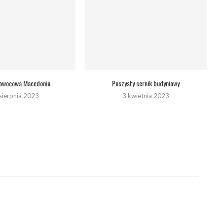
 owocowa Macedonia
Puszysty sernik budyniowy
sierpnia 2023
3 kwietnia 2023