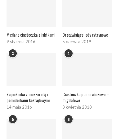
Maślane ciasteczka z jabłkami
Orzeźwiające lody cytrynowe
9 stycznia 2016
5 czerwca 2019
3
4
Zapiekanka z mozzarellą i
Ciasteczka pomarańczowo –
pomidorkami koktajlowymi
migdałowe
14 maja 2016
3 kwietnia 2018
5
6