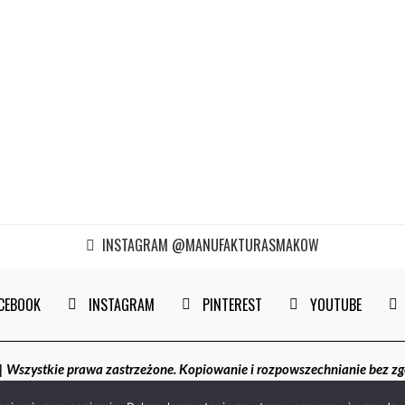
INSTAGRAM @MANUFAKTURASMAKOW
CEBOOK
INSTAGRAM
PINTEREST
YOUTUBE
szystkie prawa zastrzeżone. Kopiowanie i rozpowszechnianie bez z