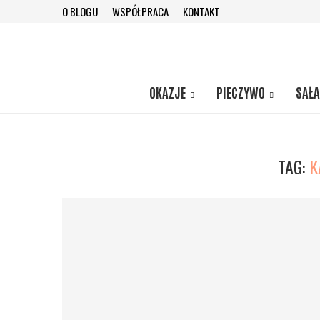
O BLOGU
WSPÓŁPRACA
KONTAKT
OKAZJE
PIECZYWO
SAŁA
TAG:
K