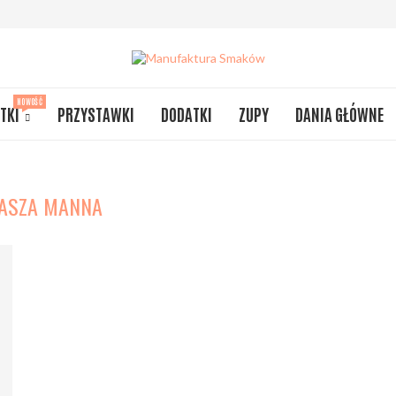
NOWOŚĆ
TKI
PRZYSTAWKI
DODATKI
ZUPY
DANIA GŁÓWNE
ASZA MANNA