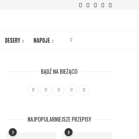
DESERY
NAPOJE
BĄDŹ NA BIEŻĄCO
NAJPOPULARNIEJSZE PRZEPISY
1
2