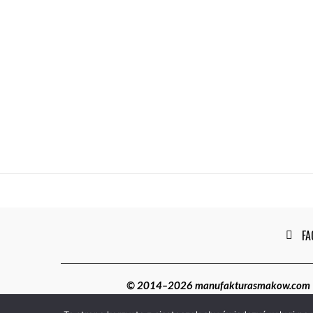
FA
© 2014–2026 manufakturasmakow.com | W